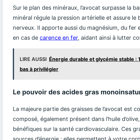
Sur le plan des minéraux, l’avocat surpasse la 
minéral régule la pression artérielle et assure 
nerveux. Il apporte aussi du magnésium, du fer e
en cas de
carence en fer
, aidant ainsi à lutter c
LIRE AUSSI
Énergie durable et glycémie stable :
bas à privilégier
Le pouvoir des acides gras monoinsatu
La majeure partie des graisses de l’avocat est co
composé, également présent dans l’huile d’olive,
bénéfiques sur la santé cardiovasculaire. Ces g
sources d’énergie ; elles permettent à votre cor