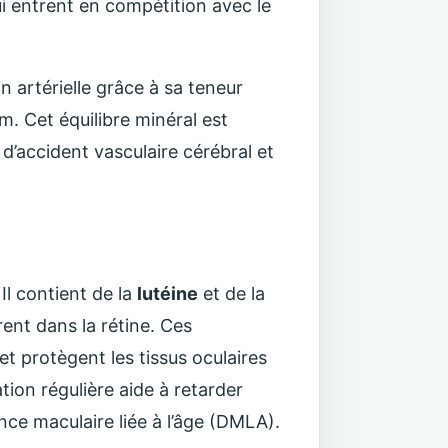
i entrent en compétition avec le
on artérielle grâce à sa teneur
m. Cet équilibre minéral est
 d’accident vasculaire cérébral et
Il contient de la
lutéine
et de la
ent dans la rétine. Ces
et protègent les tissus oculaires
on régulière aide à retarder
nce maculaire liée à l’âge (DMLA).