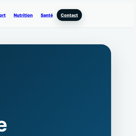
ort
Nutrition
Santé
Contact
e