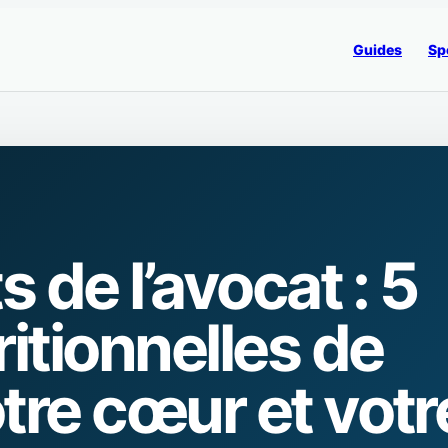
Guides
Sp
s de l’avocat : 5
ritionnelles de
tre cœur et votr