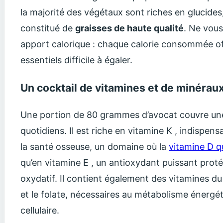
la majorité des végétaux sont riches en glucides
constitué de
graisses de haute qualité
. Ne vous
apport calorique : chaque calorie consommée of
essentiels difficile à égaler.
Un cocktail de vitamines et de minérau
Une portion de 80 grammes d’avocat couvre une 
quotidiens. Il est riche en vitamine K , indispens
la santé osseuse, un domaine où la
vitamine D q
qu’en vitamine E , un antioxydant puissant proté
oxydatif. Il contient également des vitamines 
et le folate, nécessaires au métabolisme énergé
cellulaire.