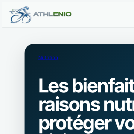
Nutrition
Les bienfait
raisons nut
protéger vo