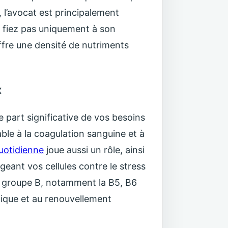
, l’avocat est principalement
 fiez pas uniquement à son
fre une densité de nutriments
x
part significative de vos besoins
able à la coagulation sanguine et à
uotidienne
joue aussi un rôle, ainsi
geant vos cellules contre le stress
du groupe B, notamment la B5, B6
tique et au renouvellement