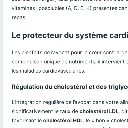
vitamines liposolubles (A, D, E, K) présentes dan
repas.
Le protecteur du système card
Les bienfaits de l’avocat pour le cœur sont lar
combinaison unique de nutriments, il intervient s
les maladies cardiovasculaires.
Régulation du cholestérol et des trigly
L’intégration régulière de l’avocat dans votre al
significativement le taux de
cholestérol LDL
, di
favorisant le
cholestérol HDL
, le « bon » choles