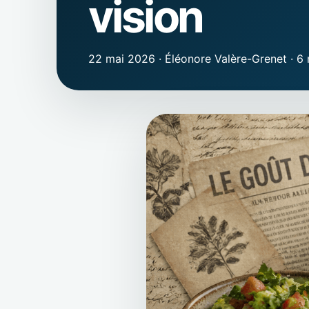
vision
22 mai 2026
·
Éléonore Valère-Grenet
·
6 