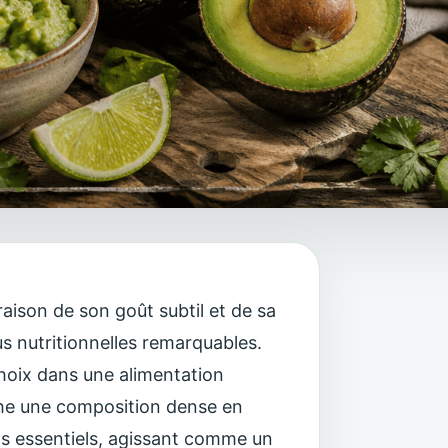
aison de son goût subtil et de sa
us nutritionnelles remarquables.
choix dans une alimentation
ache une composition dense en
nts essentiels, agissant comme un