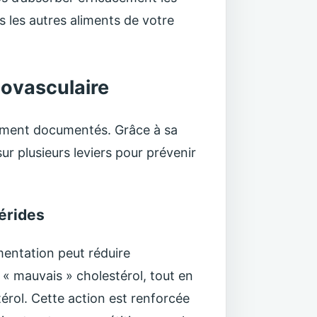
s les autres aliments de votre
iovasculaire
gement documentés. Grâce à sa
ur plusieurs leviers pour prévenir
cérides
imentation peut réduire
t « mauvais » cholestérol, tout en
térol. Cette action est renforcée