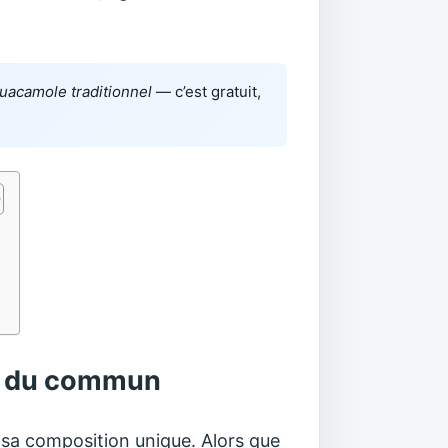
uacamole traditionnel
— c’est gratuit,
rs du commun
r sa composition unique. Alors que