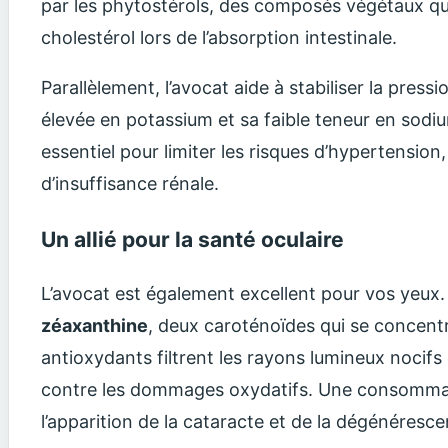
par les phytostérols, des composés végétaux qu
cholestérol lors de l’absorption intestinale.
Parallèlement, l’avocat aide à stabiliser la pressi
élevée en potassium et sa faible teneur en sodiu
essentiel pour limiter les risques d’hypertension,
d’insuffisance rénale.
Un allié pour la santé oculaire
L’avocat est également excellent pour vos yeux. 
zéaxanthine
, deux caroténoïdes qui se concentr
antioxydants filtrent les rayons lumineux nocifs 
contre les dommages oxydatifs. Une consommati
l’apparition de la cataracte et de la dégénéresce