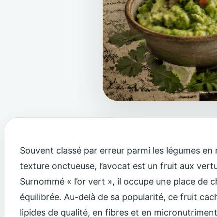
Souvent classé par erreur parmi les légumes en r
texture onctueuse, l’avocat est un fruit aux vert
Surnommé « l’or vert », il occupe une place de 
équilibrée. Au-delà de sa popularité, ce fruit c
lipides de qualité, en fibres et en micronutrime