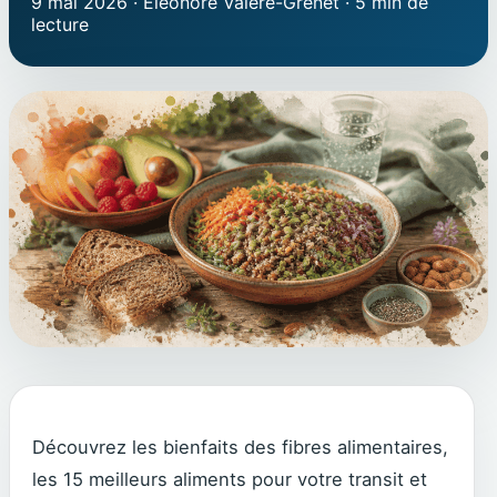
9 mai 2026
·
Éléonore Valère-Grenet
·
5 min de
lecture
Découvrez les bienfaits des fibres alimentaires,
les 15 meilleurs aliments pour votre transit et