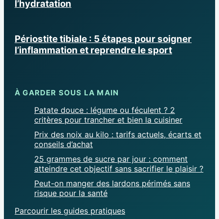
l’hydratation
Périostite tibiale : 5 étapes pour soigner
l’inflammation et reprendre le sport
À GARDER SOUS LA MAIN
Patate douce : légume ou féculent ? 2
critères pour trancher et bien la cuisiner
Prix des noix au kilo : tarifs actuels, écarts et
conseils d’achat
25 grammes de sucre par jour : comment
atteindre cet objectif sans sacrifier le plaisir ?
Peut-on manger des lardons périmés sans
risque pour la santé
Parcourir les guides pratiques