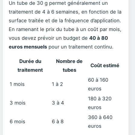
Un tube de 30 g permet généralement un
traitement de 4 à 6 semaines, en fonction de la
surface traitée et de la fréquence d’application.
En ramenant le prix du tube à un coût par mois,
vous devez prévoir un budget de
40 à 80
euros mensuels
pour un traitement continu.
Durée du
Nombre de
Coût estimé
traitement
tubes
60 à 160
1 mois
1 à 2
euros
180 à 320
3 mois
3 à 4
euros
360 à 640
6 mois
6 à 8
euros