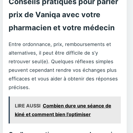
Conseils pratiques pour parler
prix de Vaniqa avec votre
pharmacien et votre médecin
Entre ordonnance, prix, remboursements et
alternatives, il peut être difficile de s’y
retrouver seul(e). Quelques réflexes simples
peuvent cependant rendre vos échanges plus
efficaces et vous aider à obtenir des réponses
précises.
LIRE AUSSI
Combien dure une séance de
kiné et comment bien l’optimiser