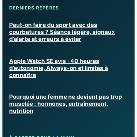
DERNIERS REPÈRES
Peut-on faire du sport avec des
courbatures ? Séance légère, signaux
d’alerte et erreurs à éviter
Apple Watch SE avis : 40 heures
d’autonomie, Always-on et limites à
connaître
Pourquoi une femme ne devient pas trop
musclée : hormones, entraînement,
nutrition