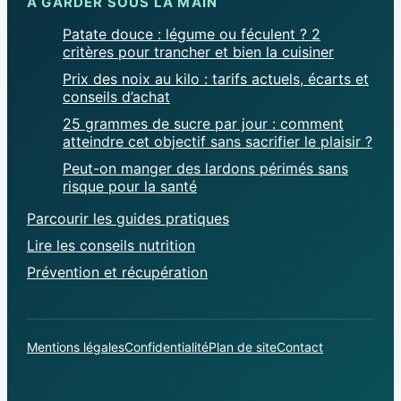
À GARDER SOUS LA MAIN
Patate douce : légume ou féculent ? 2
critères pour trancher et bien la cuisiner
Prix des noix au kilo : tarifs actuels, écarts et
conseils d’achat
25 grammes de sucre par jour : comment
atteindre cet objectif sans sacrifier le plaisir ?
Peut-on manger des lardons périmés sans
risque pour la santé
Parcourir les guides pratiques
Lire les conseils nutrition
Prévention et récupération
Mentions légales
Confidentialité
Plan de site
Contact