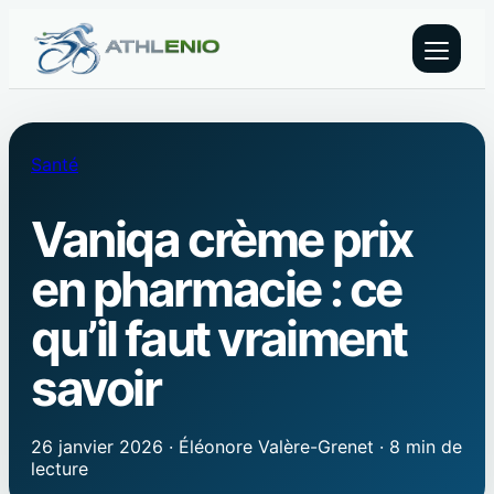
Santé
Vaniqa crème prix
en pharmacie : ce
qu’il faut vraiment
savoir
26 janvier 2026
·
Éléonore Valère-Grenet
·
8 min de
lecture