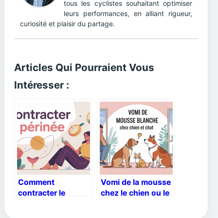
tous les cyclistes souhaitant optimiser
leurs performances, en alliant rigueur,
curiosité et plaisir du partage.
Articles Qui Pourraient Vous
Intéresser :
Comment
Vomi de la mousse
contracter le
chez le chien ou le
périnée
chat que faire et
efficacement sans
quand s’inquiéter