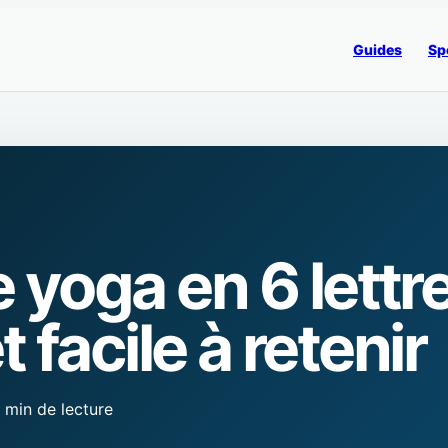
Guides
Sp
yoga en 6 lettres
et facile à retenir
 min de lecture