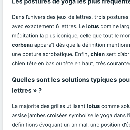
Les postures de yoga les plus fréquente
Dans l’univers des jeux de lettres, trois postu
avec exactement 6 lettres. Le
lotus
domine large
méditation la plus iconique, celle que tout le 
corbeau
apparaît dès que la définition mentionn
une posture acrobatique. Enfin,
chien
sert d’abr
chien tête en bas ou tête en haut, très courant
Quelles sont les solutions typiques pou
lettres » ?
La majorité des grilles utilisent
lotus
comme solut
assise jambes croisées symbolise le yoga dans l’i
définitions évoquant un animal, une position d’é