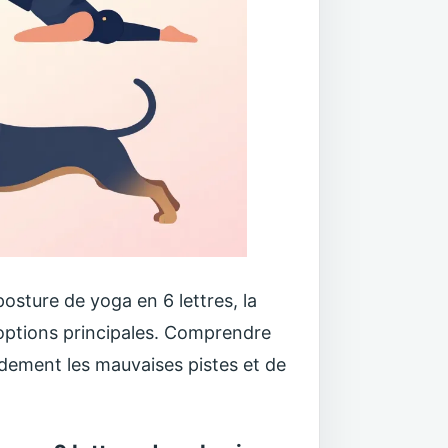
sture de yoga en 6 lettres, la
 options principales. Comprendre
pidement les mauvaises pistes et de