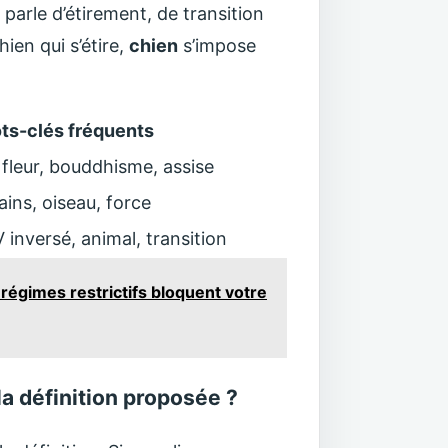
parle d’étirement, de transition
ien qui s’étire,
chien
s’impose
ts-clés fréquents
 fleur, bouddhisme, assise
ains, oiseau, force
 inversé, animal, transition
 régimes restrictifs bloquent votre
a définition proposée ?