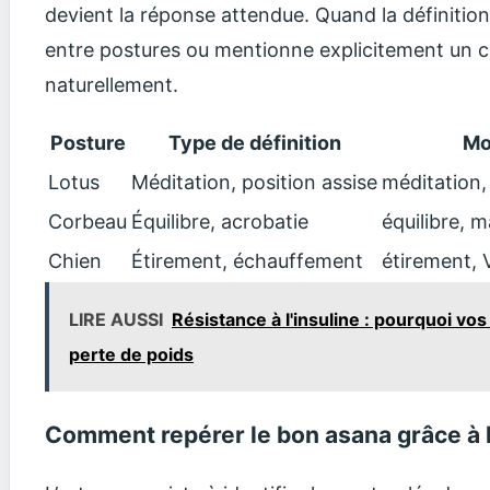
devient la réponse attendue. Quand la définition 
entre postures ou mentionne explicitement un ch
naturellement.
Posture
Type de définition
Mo
Lotus
Méditation, position assise
méditation,
Corbeau
Équilibre, acrobatie
équilibre, m
Chien
Étirement, échauffement
étirement, V
LIRE AUSSI
Résistance à l'insuline : pourquoi vos
perte de poids
Comment repérer le bon asana grâce à l