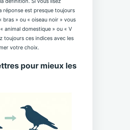
a définition. Si vous lisez
 la réponse est presque toujours
« bras » ou « oiseau noir » vous
, « animal domestique » ou « V
ez toujours ces indices avec les
rmer votre choix.
ttres pour mieux les