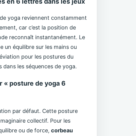
s en 6 lettres dans les jeux
res de yoga reviennent constamment
ment, car c’est la position de
monde reconnaît instantanément. Le
e un équilibre sur les mains ou
éviation pour les postures du
es dans les séquences de yoga.
r « posture de yoga 6
ion par défaut. Cette posture
maginaire collectif. Pour les
quilibre ou de force,
corbeau