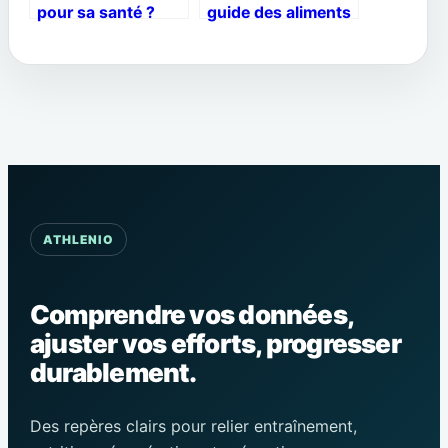
pour sa santé ?
guide des aliments
Farines complètes,
essentiels pour
fermentation
booster votre
naturelle et pièges
énergie et votre
industriels
système nerveux
ATHLENIO
Comprendre vos données,
ajuster vos efforts, progresser
durablement.
Des repères clairs pour relier entraînement,