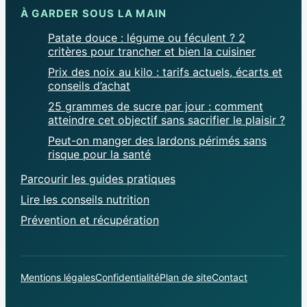
À GARDER SOUS LA MAIN
Patate douce : légume ou féculent ? 2
critères pour trancher et bien la cuisiner
Prix des noix au kilo : tarifs actuels, écarts et
conseils d’achat
25 grammes de sucre par jour : comment
atteindre cet objectif sans sacrifier le plaisir ?
Peut-on manger des lardons périmés sans
risque pour la santé
Parcourir les guides pratiques
Lire les conseils nutrition
Prévention et récupération
Mentions légales
Confidentialité
Plan de site
Contact