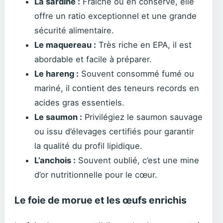
La sardine :
Fraîche ou en conserve, elle
offre un ratio exceptionnel et une grande
sécurité alimentaire.
Le maquereau :
Très riche en EPA, il est
abordable et facile à préparer.
Le hareng :
Souvent consommé fumé ou
mariné, il contient des teneurs records en
acides gras essentiels.
Le saumon :
Privilégiez le saumon sauvage
ou issu d’élevages certifiés pour garantir
la qualité du profil lipidique.
L’anchois :
Souvent oublié, c’est une mine
d’or nutritionnelle pour le cœur.
Le foie de morue et les œufs enrichis