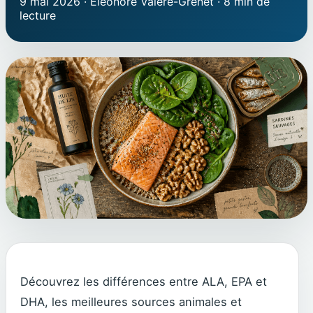
9 mai 2026
·
Éléonore Valère-Grenet
·
8 min de
lecture
Découvrez les différences entre ALA, EPA et
DHA, les meilleures sources animales et