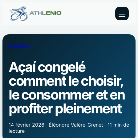
Nutrition
Açaí congelé
comment le choisir,
le consommer et en
profiter pleinement
14 février 2026
·
Éléonore Valère-Grenet
·
11 min de
lecture