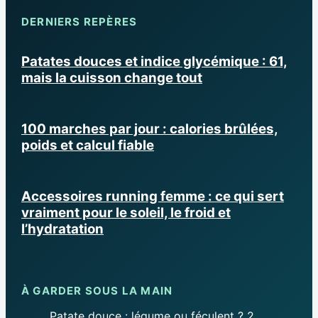
DERNIERS REPÈRES
Patates douces et indice glycémique : 61,
mais la cuisson change tout
100 marches par jour : calories brûlées,
poids et calcul fiable
Accessoires running femme : ce qui sert
vraiment pour le soleil, le froid et
l’hydratation
À GARDER SOUS LA MAIN
Patate douce : légume ou féculent ? 2