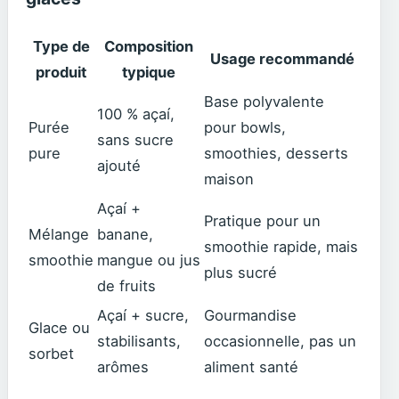
Type de
Composition
Usage recommandé
produit
typique
Base polyvalente
100 % açaí,
Purée
pour bowls,
sans sucre
pure
smoothies, desserts
ajouté
maison
Açaí +
Pratique pour un
Mélange
banane,
smoothie rapide, mais
smoothie
mangue ou jus
plus sucré
de fruits
Açaí + sucre,
Gourmandise
Glace ou
stabilisants,
occasionnelle, pas un
sorbet
arômes
aliment santé